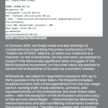
Berlin Hospital Movement
In October 2021, we finally made one last attempt at
cooperation by organizing the press conference of the
“Health not Profits” alliance, of which our collective is a
member, to the Volksbühne. On the one hand, we wanted to
support this historically significant labor struggle of the
Berlin hospital movement; on the other hand, we wanted to
remind the Volksbühne of its past as a workers’ theater.
Afterwards, we called for negotiation sessions with up to
thirty people in the Grüner Salon. Participants included
hospital workers with strike experience from the low-wage
sector, nursing staff, trade unionists, activists, and
representatives of the Volksbühne. But even these talks
were – with the exception of the enthusiasm and advocacy
of the actress Silvia Rieger – characterized by dishonesty,
vested interests and also humiliating statements towards
the hospital workers. The idea of a weekly self-organized