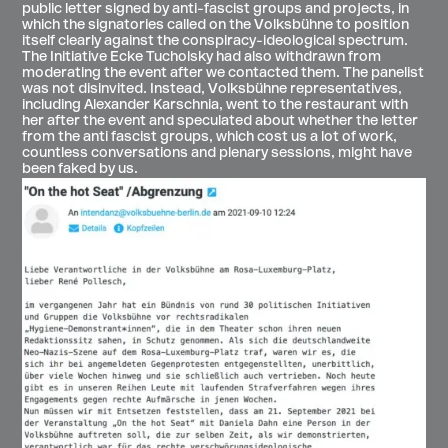
public letter signed by anti-fascist groups and projects, in
which the signatories called on the Volksbühne to position
itself clearly against the conspiracy-ideological spectrum.
The Initiative Ecke Tucholsky had also withdrawn from
moderating the event after we contacted them. The panelist
was not disinvited. Instead, Volksbühne representatives,
including Alexander Karschnia, went to the restaurant with
her after the event and speculated about whether the letter
from the anti fascist groups, which cost us a lot of work,
countless conversations and plenary sessions, might have
been faked by us.