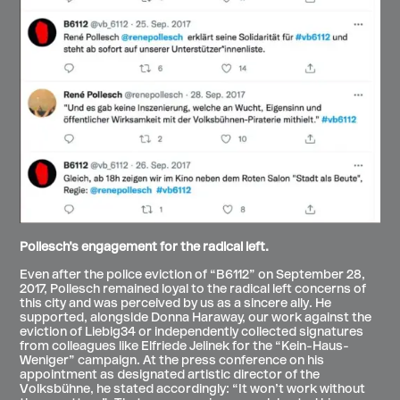
Pollesch’s engagement for the radical left.
Even after the police eviction of “B6112” on September 28,
2017, Pollesch remained loyal to the radical left concerns of
this city and was perceived by us as a sincere ally. He
supported, alongside Donna Haraway, our work against the
eviction of Liebig34 or independently collected signatures
from colleagues like Elfriede Jelinek for the “Kein-Haus-
Weniger” campaign. At the press conference on his
appointment as designated artistic director of the
Volksbühne, he stated accordingly: “It won’t work without