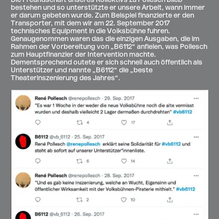
Die Freundschaft unseres Kollektivs zu Pollesch blieb
bestehen und so unterstützte er unsere Arbeit, wann immer
er darum gebeten wurde. Zum Beispiel finanzierte er den
Transporter, mit dem wir am 22. September 2017
technisches Equipment in die Volksbühne fuhren.
Genaugenommen waren das die einzigen Ausgaben, die im
Rahmen der Vorbereitung von „B6112“ anfielen, was Pollesch
zum Hauptfinanzier der Intervention machte.
Dementsprechend outete er sich schnell auch öffentlich als
Unterstützer und nannte „B6112“ die „beste
Theaterinszenierung des Jahres“.