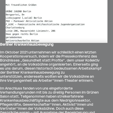
Berliner Krankenhausbewegung
Im Oktober 2021 unternahmen wir schließlich einen letzten
Kooperationsversuch, indem wir die Pressekonferenz des
Bündnisses „Gesundheit statt Profite“, dem unser Kollektiv
angehört, an die Volksbühne organisierten. Einerseits ging
es uns darum, diesen historisch bedeutsamen Arbeitskampf
der Berliner Krankenhausbewegung zu
unterstützen, andereseits wollten wir die Volksbühne an
ihre Vergangenheit als Arbeiter*innen-Theater erinnern.
Im Anschluss fanden von uns eingeforderte
Verhandlungsrunden mit bis zu dreißig Personen im Grünen
Salon statt. Teilgenommen haben streikerfahrene
Krankenhausbeschäftigte aus dem Niedriglohnsektor,
Pflegekräfte, Gewerkschafter*innen, Aktivist*innen und
Vertreter*innen der Volksbühne. Doch auch diese
Gespräche waren – mit Ausnahme der Begeisterung und