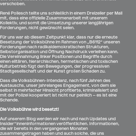
verschoben.
René Pollesch teilte uns schließlich in einem Dreizeiler per Mail
mit, dass eine offizielle Zusammenarbeit mit unserem
Kollektiv, und somit die Umsetzung unserer langjährigen
Forderungen, nicht gewünscht seien.
Für uns war ab diesem Zeitpunkt klar, dass nur die erneute
Besetzung der Volksbühne im Rahmen von „B6112“ unseren
Forderungen nach radikaldemokratischen Strukturen,
Selbstorganisation und Öffnung Nachdruck verleihen kann.
Die Vereinnahmung linker Positionen und Begriffe durch
einen elitären, hierarchischen, hermetischen und toxischen
Kulturbetrieb fügt den Bewegungen, der progressiven
Stadtgesellschaft und der Kunst großen Schaden zu.
Dass die Volksbühnen-Intendanz, nach fünf Jahren des
Austauschs, unser jahrelanges Engagement, von dem sie
selbst in mehrfacher Hinsicht profitierte, kriminalisiert und
mit der Polizei kooperiert ist nicht nur peinlich – es ist eine
Schande.
Die Volksbühne wird besetzt!
Auf unserem Blog werden wir nach und nach Updates und
Insider*inneninformationen veröffentlichen. Informationen,
die wir bereits in den vergangenen Monaten
zusammengetragen haben und auch solche, die uns