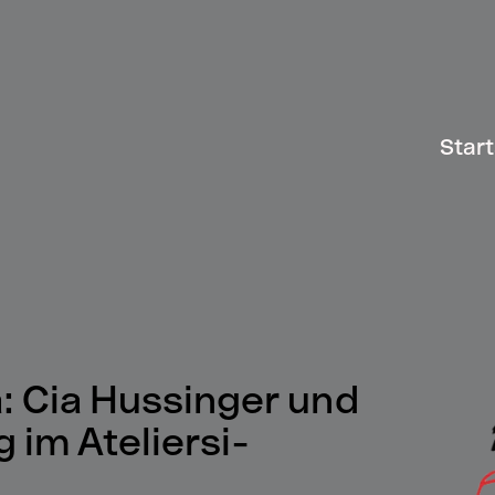
Start
a: Cia Hussinger und
 im Ateliersi-