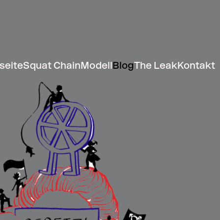
seite
Squat Chain
Modell
Blog
The Leak
Kontakt